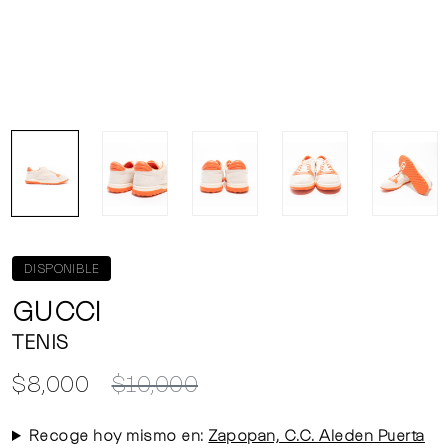
DISPONIBLE
GUCCI
TENIS
$8,000
$10,000
Recoge hoy mismo en:
Zapopan, C.C. Aleden Puerta