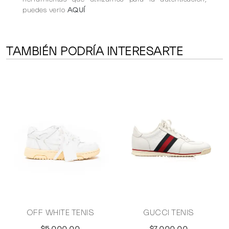
puedes verlo
AQUÍ
TAMBIÉN PODRÍA INTERESARTE
Y
OFF WHITE TENIS
GUCCI TENIS
$5,000.00
$7,000.00