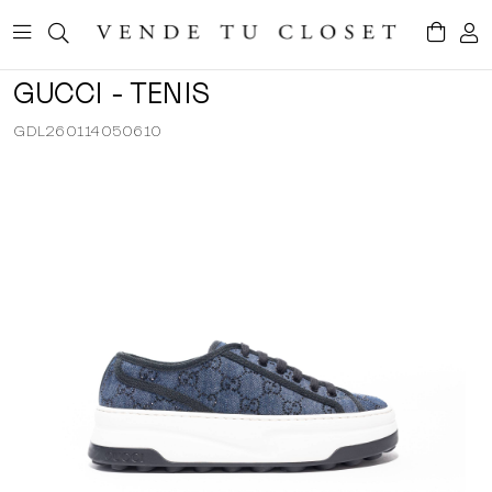
GUCCI - TENIS
GDL260114050610