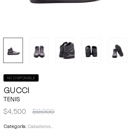
NO DISPONIBLE
GUCCI
TENIS
$4,500
$9,000
Categoría:
Caballeros..