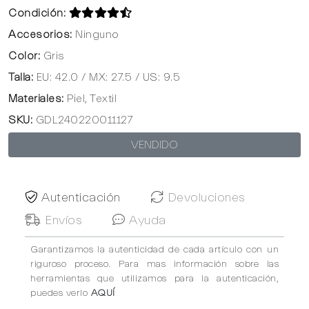
Condición:
Accesorios:
Ninguno
Color:
Gris
Talla:
EU: 42.0 / MX: 27.5 / US: 9.5
Materiales:
Piel, Textil
SKU:
GDL240220011127
VENDIDO
Autenticación
Devoluciones
Envíos
Ayuda
Garantizamos la autenticidad de cada artículo con un
riguroso proceso. Para mas información sobre las
herramientas que utilizamos para la autenticación,
puedes verlo
AQUÍ