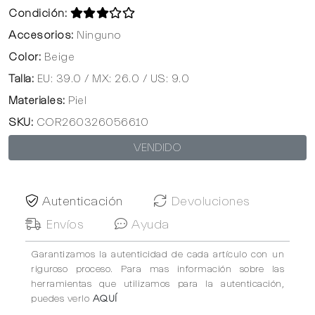
Condición:
Accesorios:
Ninguno
Color:
Beige
Talla:
EU: 39.0 / MX: 26.0 / US: 9.0
Materiales:
Piel
SKU:
COR260326056610
VENDIDO
Autenticación
Devoluciones
Envíos
Ayuda
Garantizamos la autenticidad de cada artículo con un
riguroso proceso. Para mas información sobre las
herramientas que utilizamos para la autenticación,
puedes verlo
AQUÍ