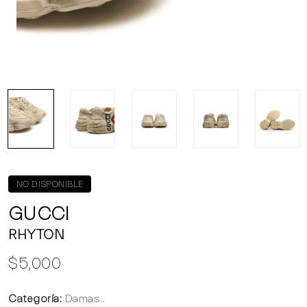
NO DISPONIBLE
GUCCI
RHYTON
$5,000
Categoría:
Damas..