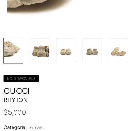
NO DISPONIBLE
GUCCI
RHYTON
$5,000
Categoría:
Damas..