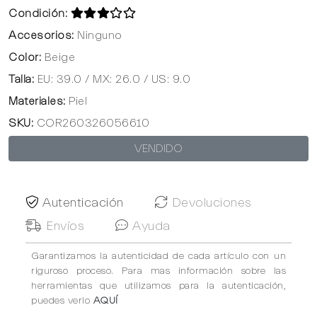
Condición:
Accesorios:
Ninguno
Color:
Beige
Talla:
EU: 39.0 / MX: 26.0 / US: 9.0
Materiales:
Piel
SKU:
COR260326056610
VENDIDO
Autenticación
Devoluciones
Envíos
Ayuda
Garantizamos la autenticidad de cada artículo con un
riguroso proceso. Para mas información sobre las
herramientas que utilizamos para la autenticación,
puedes verlo
AQUÍ