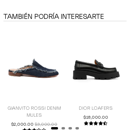
TAMBIÉN PODRÍA INTERESARTE
IP
GIANVITO ROSSI DENIM
DIOR LOAFERS
MULES
$18,000.00
$2,000.00
$3,000.00