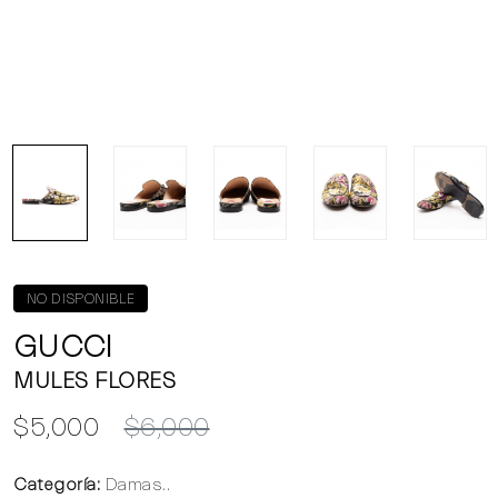
NO DISPONIBLE
GUCCI
MULES FLORES
$5,000
$6,000
Categoría:
Damas..