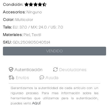
Condición:
Accesorios:
Ninguno
Color:
Multicolor
Talla:
EU: 37.0 / MX: 24.0 / US: 7.0
Materiales:
Piel, Textil
SKU:
GDL250805040514
VENDIDO
Autenticación
Devoluciones
Envíos
Ayuda
Garantizamos la autenticidad de cada artículo con un
riguroso proceso. Para mas información sobre las
herramientas que utilizamos para la autenticación,
puedes verlo
AQUÍ