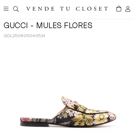
GUCCI - MULES FLORES
GDL250805040514