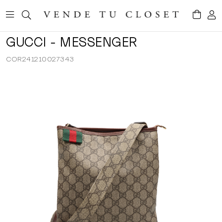
GUCCI - MESSENGER
COR241210027343