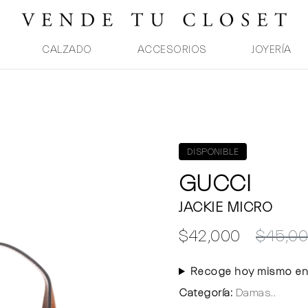
CALZADO
ACCESORIOS
JOYERÍA
DISPONIBLE
GUCCI
JACKIE MICRO
$42,000
$45,0
Recoge hoy mismo en
Categoría:
Damas..