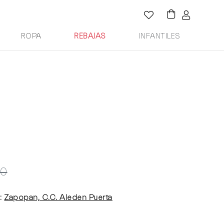
ROPA
REBAJAS
INFANTILES
00
:
Zapopan, C.C. Aleden Puerta