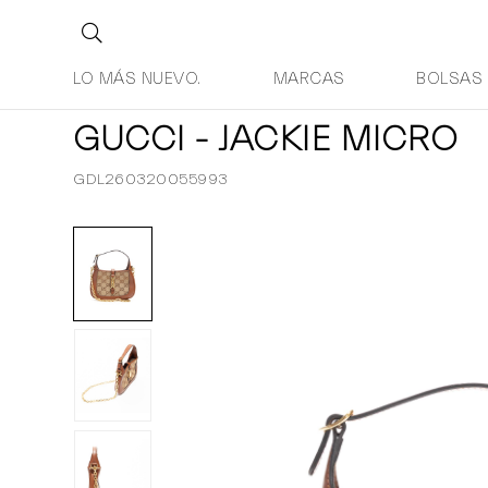
LO MÁS NUEVO.
MARCAS
BOLSAS
GUCCI - JACKIE MICRO
GDL260320055993