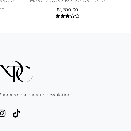
SSBODY
MARC JACOBS BOLSA CRUZADA
00
$1,500.00
Suscríbete a nuestro newsletter.