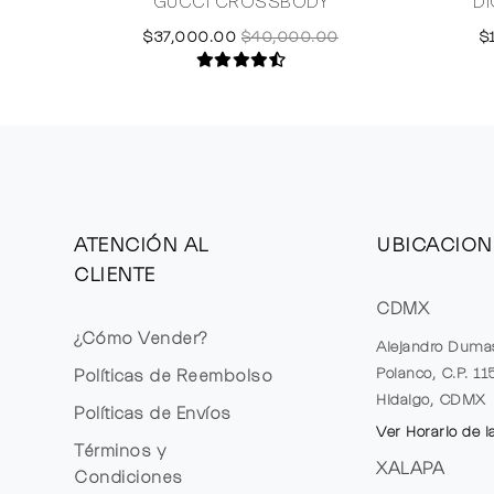
GUCCI CROSSBODY
D
$37,000.00
$40,000.00
$
ATENCIÓN AL
UBICACION
CLIENTE
CDMX
¿Cómo Vender?
Alejandro Duma
Polanco, C.P. 1
Políticas de Reembolso
Hidalgo, CDMX
Políticas de Envíos
Ver Horario de l
Términos y
XALAPA
Condiciones