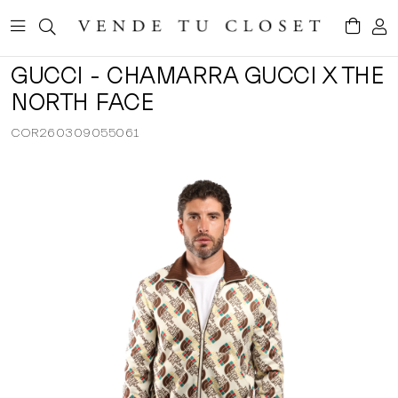
GUCCI - CHAMARRA GUCCI X THE
NORTH FACE
COR260309055061