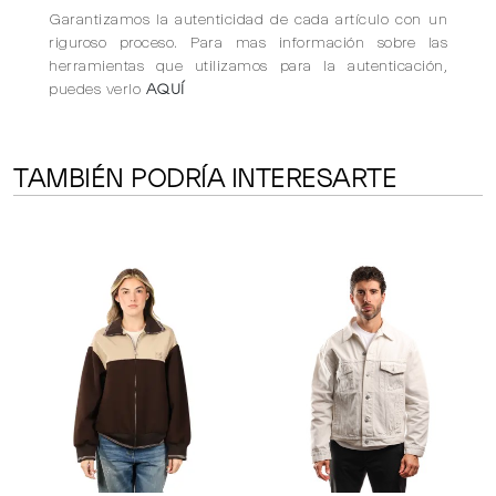
Garantizamos la autenticidad de cada artículo con un
riguroso proceso. Para mas información sobre las
herramientas que utilizamos para la autenticación,
puedes verlo
AQUÍ
TAMBIÉN PODRÍA INTERESARTE