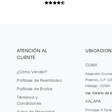
ATENCIÓN AL
UBICACION
CLIENTE
CDMX
¿Cómo Vender?
Alejandro Duma
Polanco, C.P. 1
Políticas de Reembolso
Hidalgo, CDMX
Políticas de Envíos
Ver Horario de l
Términos y
XALAPA
Condiciones
Principal 4 Torr
Aviso de Privacidad