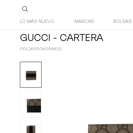
LO MÁS NUEVO.
MARCAS
BOLSAS
GUCCI - CARTERA
POL260506059625