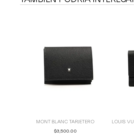
MONT BLANC TARJETERO
LOUIS V
$3,500.00