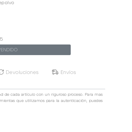
epolvo
5
VENDIDO
Devoluciones
Envíos
ad de cada artículo con un riguroso proceso. Para mas
amientas que utilizamos para la autenticación, puedes