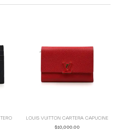
ETERO
LOUIS VUITTON CARTERA CAPUCINE
M
$10,000.00