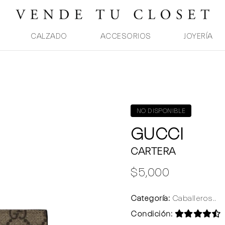
CALZADO
ACCESORIOS
JOYERÍA
NO DISPONIBLE
GUCCI
CARTERA
$5,000
Categoría:
Caballeros..
Condición: