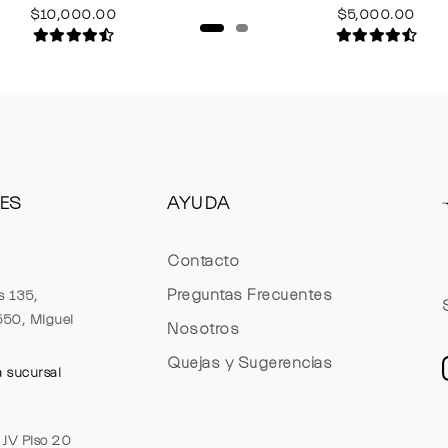
$10,000.00
$5,000.00
ES
AYUDA
Contacto
Preguntas Frecuentes
s 135,
1550, Miguel
Nosotros
Quejas y Sugerencias
a sucursal
e JV Piso 20