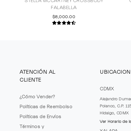
STELLA MCCARTNEY CROSSBODY
FALABELLA
$8,000.00
ATENCIÓN AL
UBICACION
CLIENTE
CDMX
¿Cómo Vender?
Alejandro Duma
Polanco, C.P. 1
Políticas de Reembolso
Hidalgo, CDMX
Políticas de Envíos
Ver Horario de l
Términos y