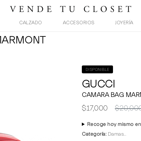
CALZADO
ACCESORIOS
JOYERÍA
 MARMONT
DISPONIBLE
GUCCI
CAMARA BAG MA
$17,000
$20,00
Recoge hoy mismo en
Categoría:
Damas..