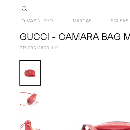
LO MÁS NUEVO.
MARCAS
BOLSAS
GUCCI - CAMARA BAG
GDL260126051444