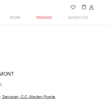
ROPA
REBAJAS
INFANTILES
RMONT
0
:
Zapopan, C.C. Aleden Puerta