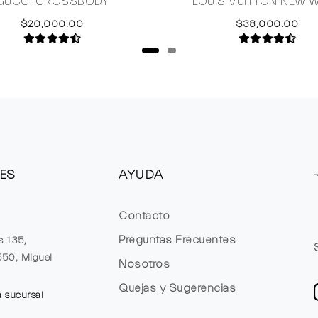
GUCCI CROSSBODY
LOUIS VUITTON NEW 
$20,000.00
$38,000.00
ES
AYUDA
Contacto
Preguntas Frecuentes
s 135,
1550, Miguel
Nosotros
Quejas y Sugerencias
a sucursal