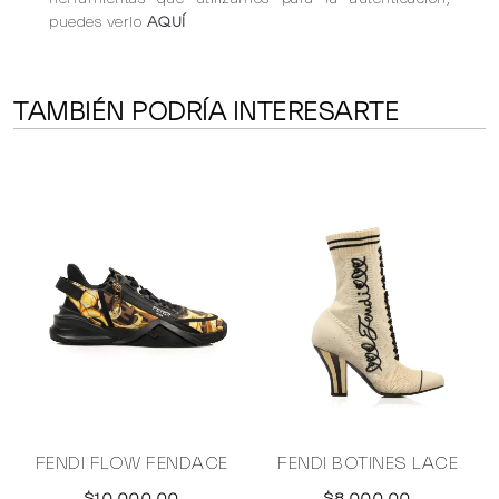
puedes verlo
AQUÍ
TAMBIÉN PODRÍA INTERESARTE
FENDI FLOW FENDACE
FENDI BOTINES LACE
$10,000.00
$8,000.00