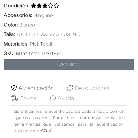
Condición:
Accesorios:
Ninguno
Color:
Blanco
Talla:
EU: 42.0 / MX: 27.5 / US: 9.5
Materiales:
Piel, Textil
SKU:
MTY251110046189
VENDIDO
Autenticación
Devoluciones
Envíos
Ayuda
Garantizamos la autenticidad de cada artículo con un
riguroso proceso. Para mas información sobre las
herramientas que utilizamos para la autenticación,
puedes verlo
AQUÍ