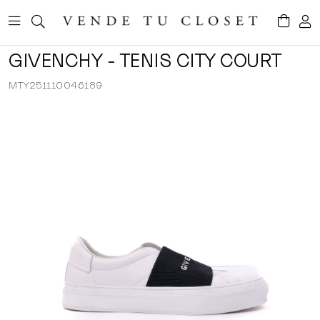
GIVENCHY - TENIS CITY COURT
MTY251110046189