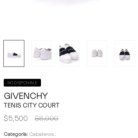
NO DISPONIBLE
GIVENCHY
TENIS CITY COURT
$5,500
$6,000
Categoría:
Caballeros..