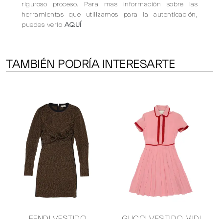
riguroso proceso. Para mas información sobre las
herramientas que utilizamos para la autenticación,
puedes verlo
AQUÍ
TAMBIÉN PODRÍA INTERESARTE
FENDI VESTIDO
GUCCI VESTIDO MIDI