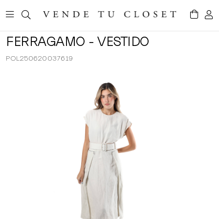
FERRAGAMO - VESTIDO
POL250620037619