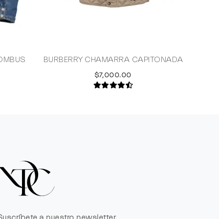
ROMBUS
BURBERRY CHAMARRA CAPITONADA
CHA
$7,000.00
Suscríbete a nuestro newsletter.