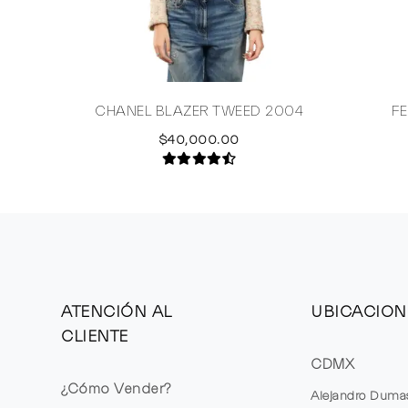
CHANEL BLAZER TWEED 2004
F
$40,000.00
ATENCIÓN AL
UBICACION
CLIENTE
CDMX
¿Cómo Vender?
Alejandro Duma