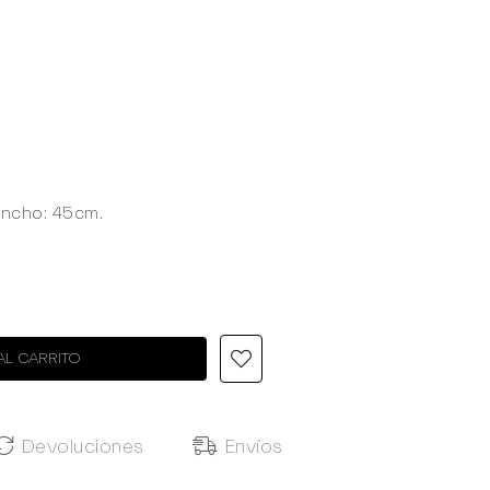
Ancho: 45cm.
AL CARRITO
Devoluciones
Envíos