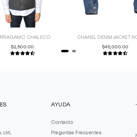
ERRAGAMO CHALECO
CHANEL DENIM JACKET 
$2,500.00
$45,000.00
ES
AYUDA
Contacto
Preguntas Frecuentes
s 135,