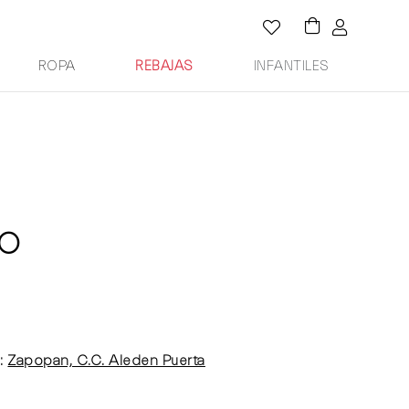
ROPA
REBAJAS
INFANTILES
O
:
Zapopan, C.C. Aleden Puerta