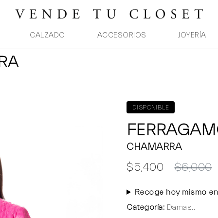
CALZADO
ACCESORIOS
JOYERÍA
RA
DISPONIBLE
FERRAGAM
CHAMARRA
$5,400
$6,000
Recoge hoy mismo en
Categoría:
Damas..