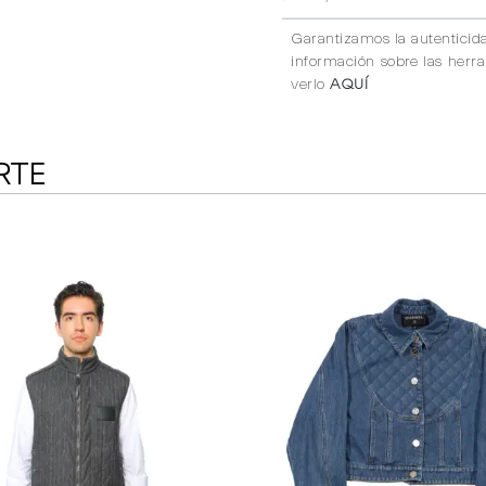
Garantizamos la autenticid
información sobre las herr
verlo
AQUÍ
RTE