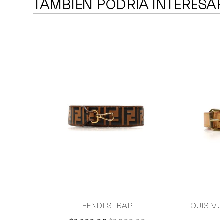
TAMBIÉN PODRÍA INTERESA
FENDI STRAP
LOUIS V