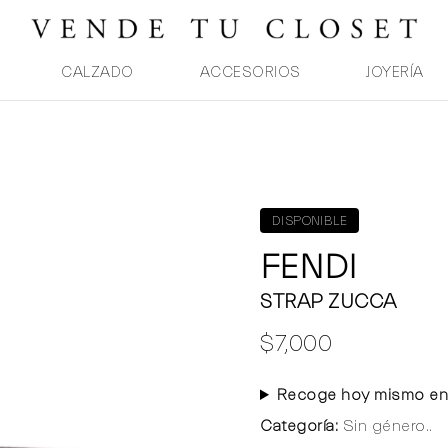
CALZADO
ACCESORIOS
JOYERÍA
DISPONIBLE
FENDI
STRAP ZUCCA
$7,000
Recoge hoy mismo en
Categoría:
Sin género..