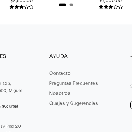
$8,500.00
$7,000.00
ES
AYUDA
Contacto
Preguntas Frecuentes
s 135,
1550, Miguel
Nosotros
Quejas y Sugerencias
a sucursal
e JV Piso 20