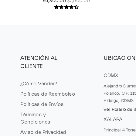
$6,300.00
$7,000.00
ATENCIÓN AL
UBICACION
CLIENTE
CDMX
¿Cómo Vender?
Alejandro Duma
Polanco, C.P. 1
Políticas de Reembolso
Hidalgo, CDMX
Políticas de Envíos
Ver Horario de l
Términos y
XALAPA
Condiciones
Principal 4 Torr
Aviso de Privacidad