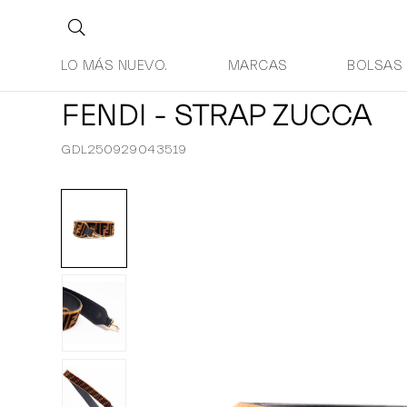
LO MÁS NUEVO.
MARCAS
BOLSAS
FENDI - STRAP ZUCCA
GDL250929043519