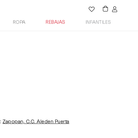
ROPA
REBAJAS
INFANTILES
:
Zapopan, C.C. Aleden Puerta