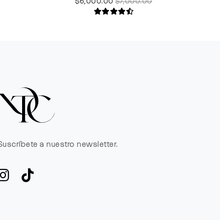
$6,000.00
$7,000.00
Suscríbete a nuestro newsletter.