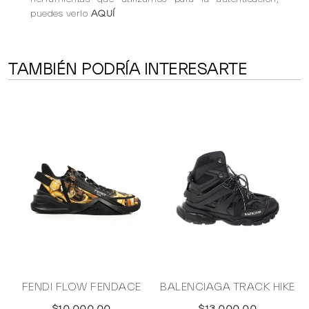
puedes verlo
AQUÍ
TAMBIÉN PODRÍA INTERESARTE
FENDI FLOW FENDACE
BALENCIAGA TRACK HIKE
$10,000.00
$13,000.00