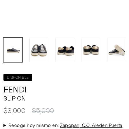
DISPONIBLE
FENDI
SLIP ON
$3,000
$5,000
Recoge hoy mismo en:
Zapopan, C.C. Aleden Puerta