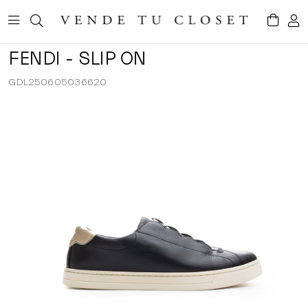
FENDI - SLIP ON
GDL250605036620