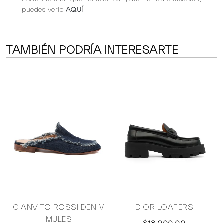
puedes verlo
AQUÍ
TAMBIÉN PODRÍA INTERESARTE
GIANVITO ROSSI DENIM
DIOR LOAFERS
MULES
$18,000.00