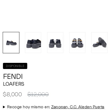
DISPONIBLE
FENDI
LOAFERS
$8,000
$12,000
Recoge hoy mismo en:
Zapopan, C.C. Aleden Puerta