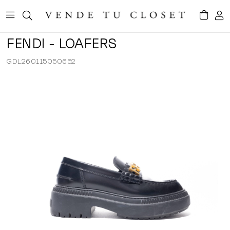
FENDI - LOAFERS
GDL260115050652