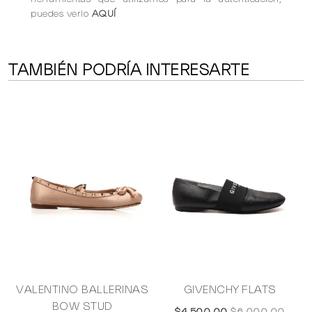
puedes verlo
AQUÍ
TAMBIÉN PODRÍA INTERESARTE
VALENTINO BALLERINAS
GIVENCHY FLATS
BOW STUD
$4,500.00
$6,000.00