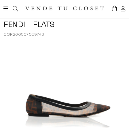
FENDI - FLATS
COR260507059743