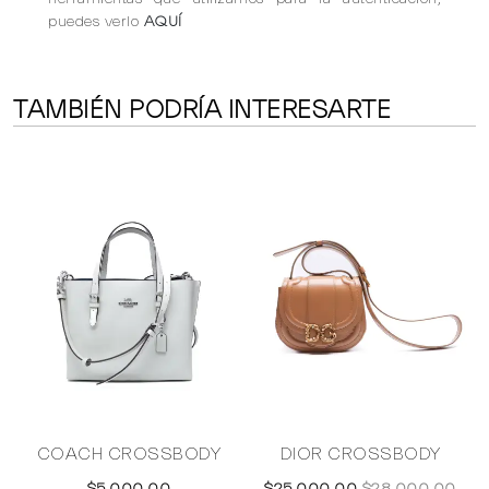
puedes verlo
AQUÍ
TAMBIÉN PODRÍA INTERESARTE
COACH CROSSBODY
DIOR CROSSBODY
$5,000.00
$25,000.00
$28,000.00