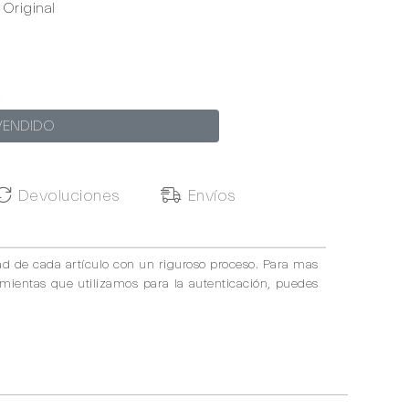
Original
2
VENDIDO
Devoluciones
Envíos
ad de cada artículo con un riguroso proceso. Para mas
amientas que utilizamos para la autenticación, puedes