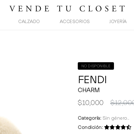
CALZADO
ACCESORIOS
JOYERÍA
NO DISPONIBLE
FENDI
CHARM
$10,000
$12,00
Categoría:
Sin género..
Condición: