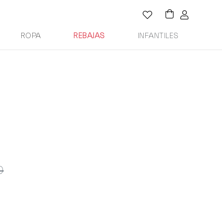
ROPA
REBAJAS
INFANTILES
0