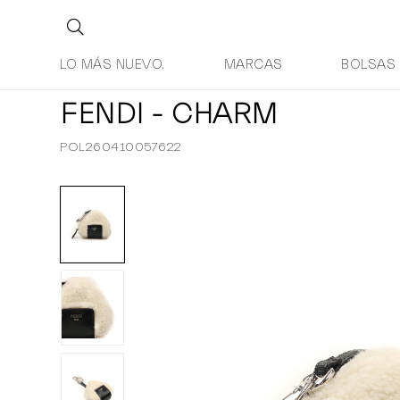
LO MÁS NUEVO.
MARCAS
BOLSAS
FENDI - CHARM
POL260410057622