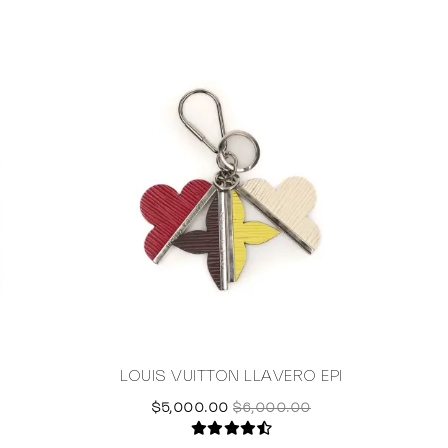
LOUIS VUITTON LLAVERO EPI
PRADA
$5,000.00
$6,000.00