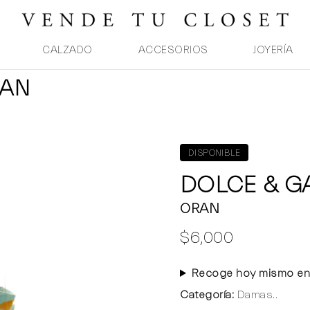
CALZADO
ACCESORIOS
JOYERÍA
RAN
DISPONIBLE
DOLCE & 
ORAN
$6,000
Recoge hoy mismo en
Categoría:
Damas..