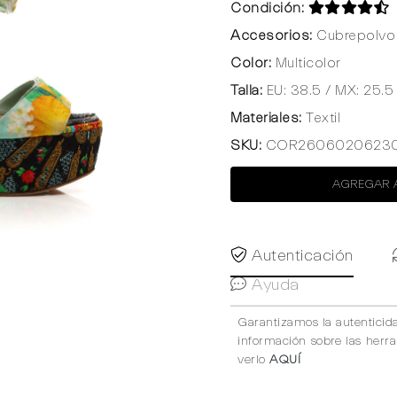
Condición:
Accesorios:
Cubrepolvo 
Color:
Multicolor
Talla:
EU: 38.5 / MX: 25.5
Materiales:
Textil
SKU:
COR2606020623
AGREGAR 
Autenticación
Ayuda
Garantizamos la autenticid
información sobre las herr
verlo
AQUÍ