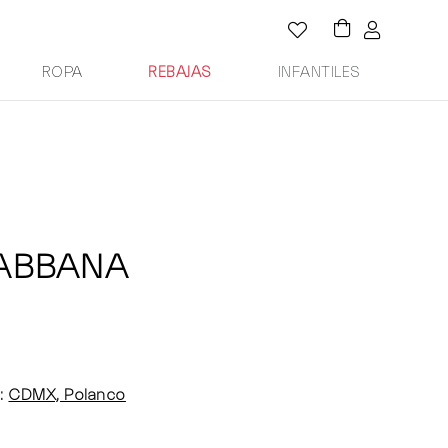
ROPA
REBAJAS
INFANTILES
GABBANA
:
CDMX, Polanco