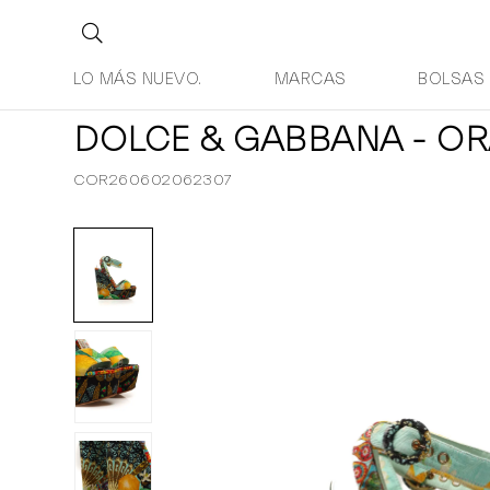
LO MÁS NUEVO.
MARCAS
BOLSAS
DOLCE & GABBANA - O
COR260602062307