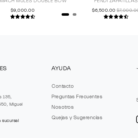
 MACH MULES DOUBLE BOW
FENDI ZAPATILLAS
$9,000.00
$6,500.00
$7,000.0
ES
AYUDA
Contacto
Preguntas Frecuentes
s 135,
1550, Miguel
Nosotros
Quejas y Sugerencias
a sucursal