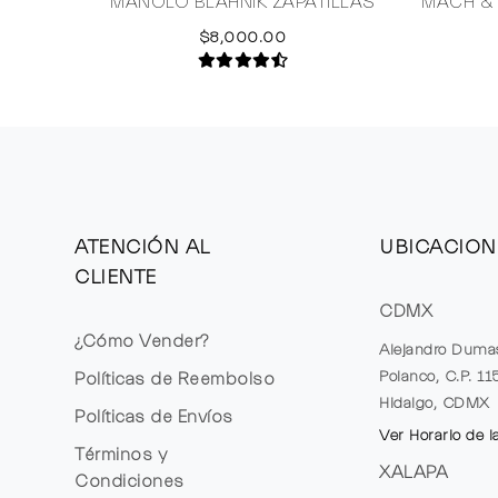
MANOLO BLAHNIK ZAPATILLAS
MACH &
$8,000.00
ATENCIÓN AL
UBICACION
CLIENTE
CDMX
¿Cómo Vender?
Alejandro Duma
Polanco, C.P. 1
Políticas de Reembolso
Hidalgo, CDMX
Políticas de Envíos
Ver Horario de l
Términos y
XALAPA
Condiciones