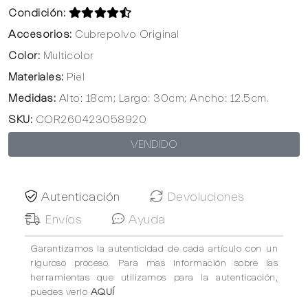
Condición:
Accesorios:
Cubrepolvo Original
Color:
Multicolor
Materiales:
Piel
Medidas:
Alto: 18cm; Largo: 30cm; Ancho: 12.5cm.
SKU:
COR260423058920
VENDIDO
Autenticación
Devoluciones
Envíos
Ayuda
Garantizamos la autenticidad de cada artículo con un
riguroso proceso. Para mas información sobre las
herramientas que utilizamos para la autenticación,
puedes verlo
AQUÍ