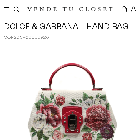
DOLCE & GABBANA - HAND BAG
COR260423058920