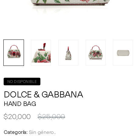
NO DISPONIBLE
DOLCE & GABBANA
HAND BAG
$20,000
$25,000
Categoría:
Sin género..