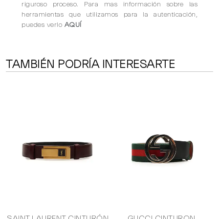
riguroso proceso. Para mas información sobre las
herramientas que utilizamos para la autenticación,
puedes verlo
AQUÍ
TAMBIÉN PODRÍA INTERESARTE
IA
SAINT LAURENT CINTURÓN
GUCCI CINTURON