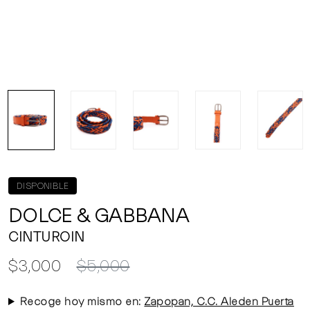
DISPONIBLE
DOLCE & GABBANA
CINTUROIN
$3,000
$5,000
Recoge hoy mismo en:
Zapopan, C.C. Aleden Puerta