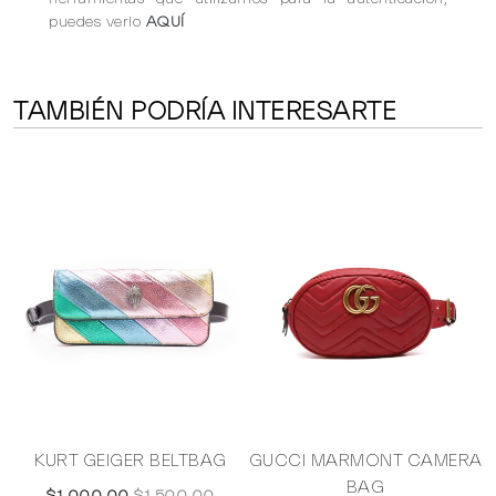
puedes verlo
AQUÍ
TAMBIÉN PODRÍA INTERESARTE
KURT GEIGER BELTBAG
GUCCI MARMONT CAMERA
BAG
$1,000.00
$1,500.00