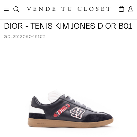
DIOR - TENIS KIM JONES DIOR B01
GDL251208048162