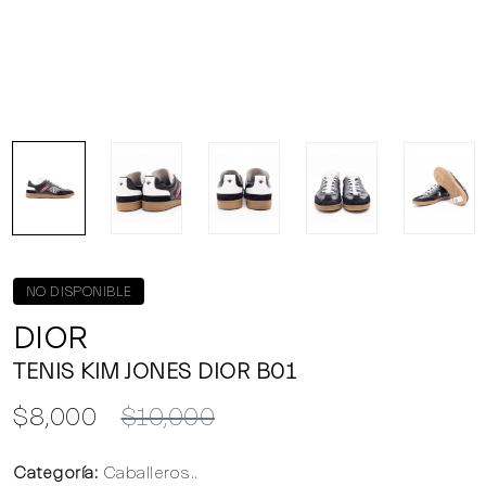
NO DISPONIBLE
DIOR
TENIS KIM JONES DIOR B01
$8,000
$10,000
Categoría:
Caballeros..