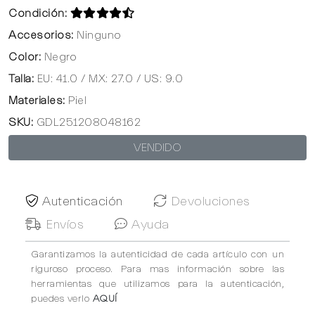
Condición:
Accesorios:
Ninguno
Color:
Negro
Talla:
EU: 41.0 / MX: 27.0 / US: 9.0
Materiales:
Piel
SKU:
GDL251208048162
VENDIDO
Autenticación
Devoluciones
Envíos
Ayuda
Garantizamos la autenticidad de cada artículo con un
riguroso proceso. Para mas información sobre las
herramientas que utilizamos para la autenticación,
puedes verlo
AQUÍ