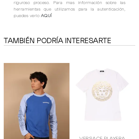
riguroso proceso. Para mas información sobre las
herramientas que utilizamos para la autenticación,
puedes verlo
AQUÍ
TAMBIÉN PODRÍA INTERESARTE
O
VERSACE PLAYERA