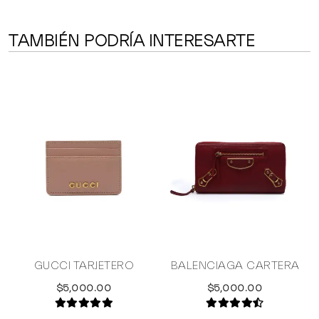
TAMBIÉN PODRÍA INTERESARTE
A
GUCCI TARJETERO
BALENCIAGA CARTERA
$5,000.00
$5,000.00