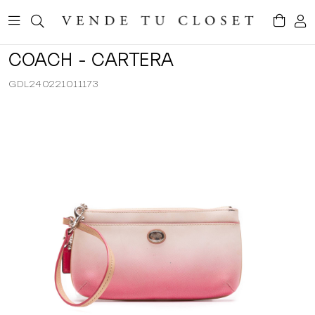
COACH - CARTERA
GDL240221011173