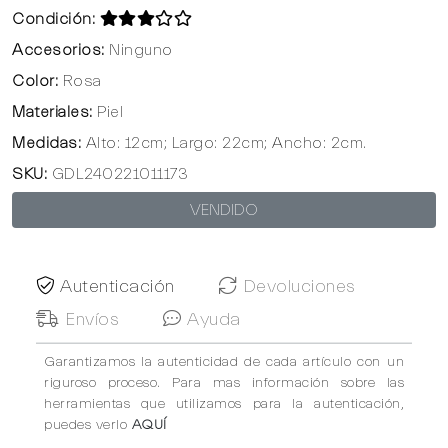
Condición:
Accesorios:
Ninguno
Color:
Rosa
Materiales:
Piel
Medidas:
Alto: 12cm; Largo: 22cm; Ancho: 2cm.
SKU:
GDL240221011173
VENDIDO
Autenticación
Devoluciones
Envíos
Ayuda
Garantizamos la autenticidad de cada artículo con un
riguroso proceso. Para mas información sobre las
herramientas que utilizamos para la autenticación,
puedes verlo
AQUÍ