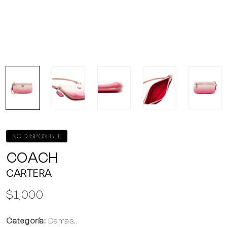
NO DISPONIBLE
COACH
CARTERA
$1,000
Categoría:
Damas..