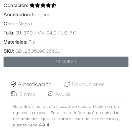
Condición:
Accesorios:
Ninguno
Color:
Negro
Talla:
EU: 37.0 / MX: 24.0 / US: 7.0
Materiales:
Piel
SKU:
GDL250519035631
VENDIDO
Autenticación
Devoluciones
Envíos
Ayuda
Garantizamos la autenticidad de cada artículo con un
riguroso proceso. Para mas información sobre las
herramientas que utilizamos para la autenticación,
puedes verlo
AQUÍ