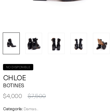
NO DISPONIBLE
CHLOE
BOTINES
$4,000
$7,500
Categoría:
Damas..