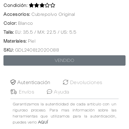
Condición:
Accesorios:
Cubrepolvo Original
Color:
Blanco
Talla:
EU: 35.5 / MX: 22.5 / US: 5.5
Materiales:
Piel
SKU:
GDL240812020088
VENDIDO
Autenticación
Devoluciones
Envíos
Ayuda
Garantizamos la autenticidad de cada artículo con un
riguroso proceso. Para mas información sobre las
herramientas que utilizamos para la autenticación,
puedes verlo
AQUÍ