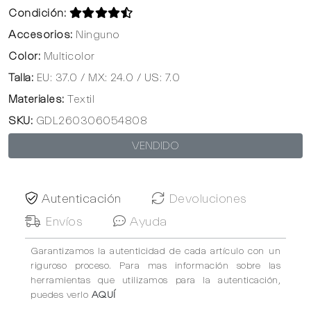
Condición:
Accesorios:
Ninguno
Color:
Multicolor
Talla:
EU: 37.0 / MX: 24.0 / US: 7.0
Materiales:
Textil
SKU:
GDL260306054808
VENDIDO
Autenticación
Devoluciones
Envíos
Ayuda
Garantizamos la autenticidad de cada artículo con un
riguroso proceso. Para mas información sobre las
herramientas que utilizamos para la autenticación,
puedes verlo
AQUÍ