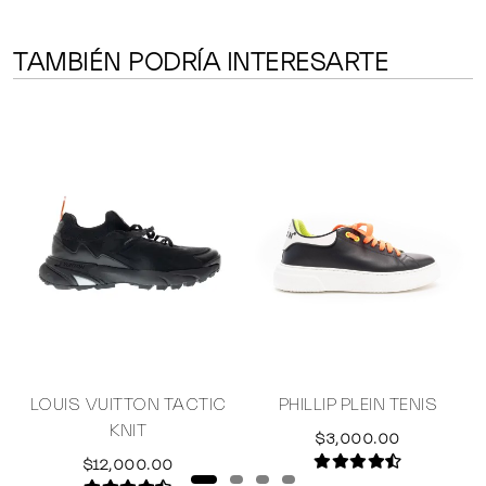
TAMBIÉN PODRÍA INTERESARTE
LOUIS VUITTON TACTIC
PHILLIP PLEIN TENIS
KNIT
$3,000.00
$12,000.00