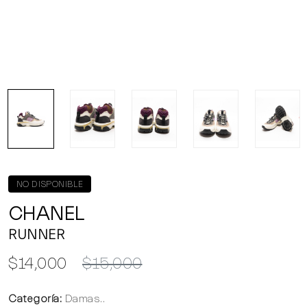
NO DISPONIBLE
CHANEL
RUNNER
$14,000
$15,000
Categoría:
Damas..