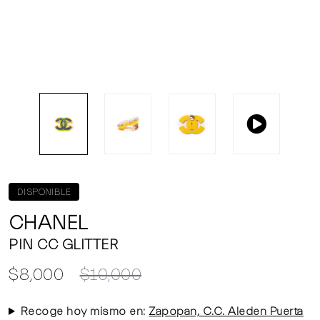
DISPONIBLE
CHANEL
PIN CC GLITTER
$8,000
$10,000
Recoge hoy mismo en:
Zapopan, C.C. Aleden Puerta