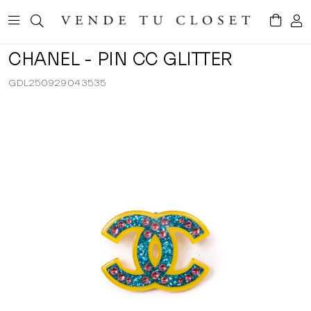
CHANEL - PIN CC GLITTER
GDL250929043535