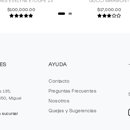
MES EVELYNE ETOUPE 23
GUCCI MARMONT
$100,000.00
$17,000.00
ES
AYUDA
Contacto
Preguntas Frecuentes
s 135,
1550, Miguel
Nosotros
Quejas y Sugerencias
a sucursal