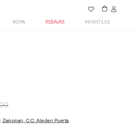
ROPA
REBAJAS
INFANTILES
000
:
Zapopan, C.C. Aleden Puerta