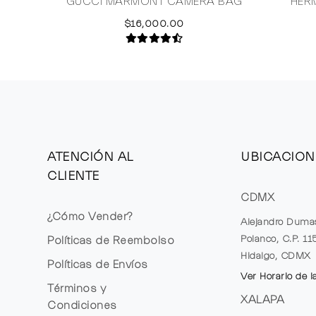
GUCCI MARMONT CAMERA BAG
HER
$16,000.00
ATENCIÓN AL
UBICACION
CLIENTE
CDMX
¿Cómo Vender?
Alejandro Duma
Polanco, C.P. 1
Políticas de Reembolso
Hidalgo, CDMX
Políticas de Envíos
Ver Horario de l
Términos y
XALAPA
Condiciones