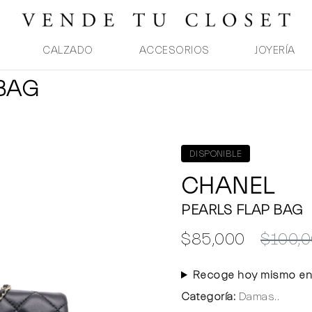
CALZADO
ACCESORIOS
JOYERÍA
 BAG
DISPONIBLE
CHANEL
PEARLS FLAP BAG
$85,000
$100,
Recoge hoy mismo en
Categoría:
Damas..