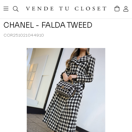
CHANEL - FALDA TWEED
COR251021044910