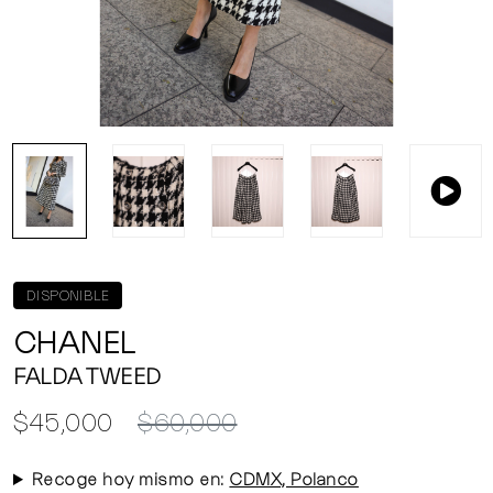
DISPONIBLE
CHANEL
FALDA TWEED
$45,000
$60,000
Recoge hoy mismo en:
CDMX, Polanco