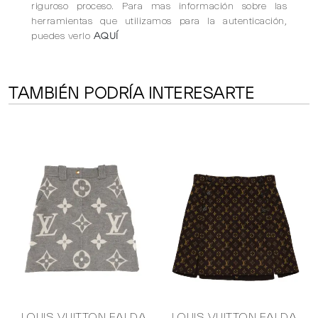
riguroso proceso. Para mas información sobre las
herramientas que utilizamos para la autenticación,
puedes verlo
AQUÍ
TAMBIÉN PODRÍA INTERESARTE
DA
LOUIS VUITTON FALDA
LOUIS VUITTON FALDA