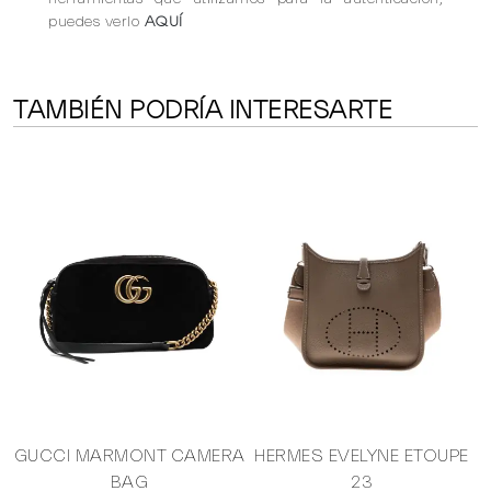
puedes verlo
AQUÍ
TAMBIÉN PODRÍA INTERESARTE
GUCCI MARMONT CAMERA
HERMES EVELYNE ETOUPE
BAG
23