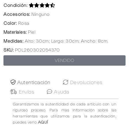
Condición:
Accesorios:
Ninguno
Color:
Rosa
Materiales:
Piel
Medidas:
Alto: 30cm; Largo: 30cm; Ancho: 8cm.
SKU:
POL260302054370
VENDIDO
Autenticación
Devoluciones
Envíos
Ayuda
Garantizamos la autenticidad de cada artículo con un
riguroso proceso. Para mas información sobre las
herramientas que utilizamos para la autenticación,
puedes verlo
AQUÍ