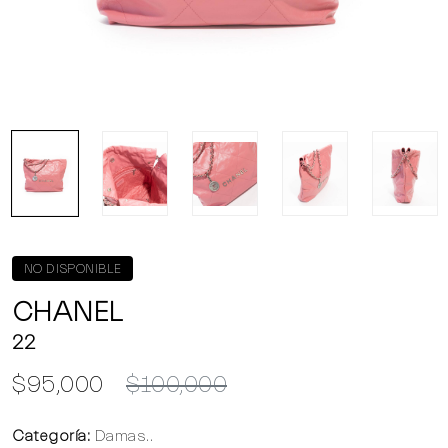
NO DISPONIBLE
CHANEL
22
$95,000
$100,000
Categoría:
Damas..