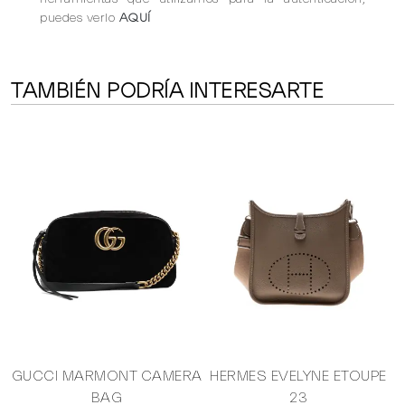
puedes verlo
AQUÍ
TAMBIÉN PODRÍA INTERESARTE
GUCCI MARMONT CAMERA
HERMES EVELYNE ETOUPE
BAG
23