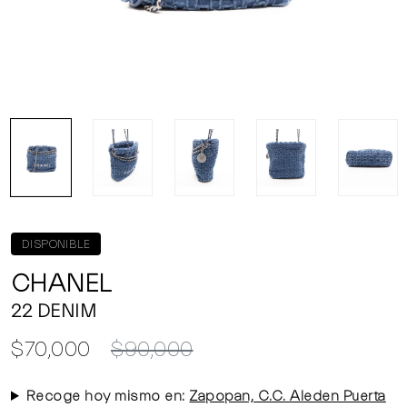
DISPONIBLE
CHANEL
22 DENIM
$70,000
$90,000
Recoge hoy mismo en:
Zapopan, C.C. Aleden Puerta