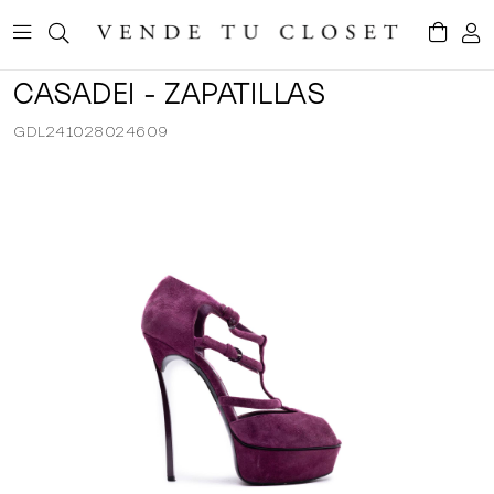
CASADEI - ZAPATILLAS
GDL241028024609