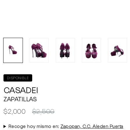
DISPONIBLE
CASADEI
ZAPATILLAS
$2,000
$2,500
Recoge hoy mismo en:
Zapopan, C.C. Aleden Puerta