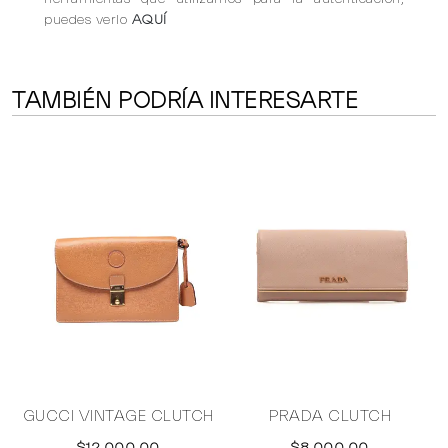
puedes verlo
AQUÍ
TAMBIÉN PODRÍA INTERESARTE
H
GUCCI VINTAGE CLUTCH
PRADA CLUTCH
$12,000.00
$8,000.00