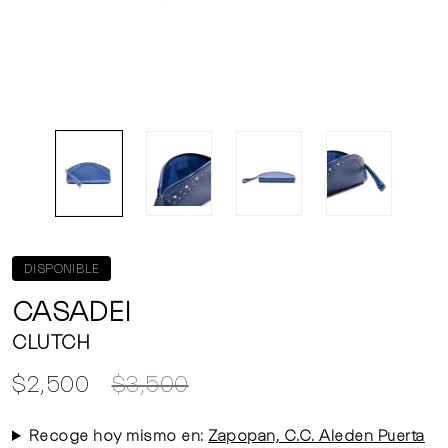
DISPONIBLE
CASADEI
CLUTCH
$2,500
$3,500
Recoge hoy mismo en:
Zapopan, C.C. Aleden Puerta