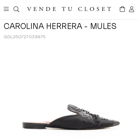
CAROLINA HERRERA - MULES
GDL250727039975