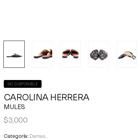
NO DISPONIBLE
CAROLINA HERRERA
MULES
$3,000
Categoría:
Damas..