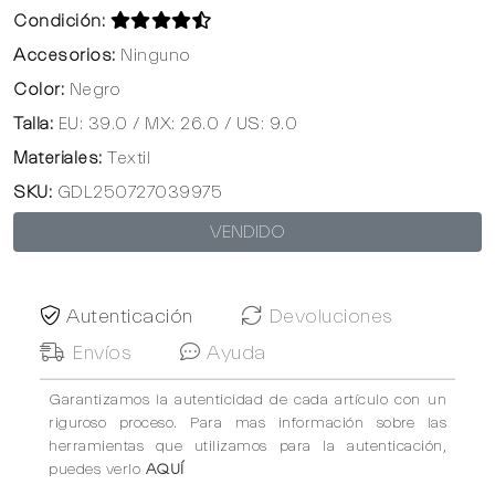
Condición:
Accesorios:
Ninguno
Color:
Negro
Talla:
EU: 39.0 / MX: 26.0 / US: 9.0
Materiales:
Textil
SKU:
GDL250727039975
VENDIDO
Autenticación
Devoluciones
Envíos
Ayuda
Garantizamos la autenticidad de cada artículo con un
riguroso proceso. Para mas información sobre las
herramientas que utilizamos para la autenticación,
puedes verlo
AQUÍ