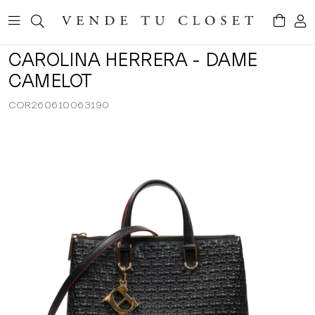
CAROLINA HERRERA - DAME
CAMELOT
COR260610063190