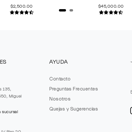
$2,500.00
$45,000.00
ES
AYUDA
Contacto
Preguntas Frecuentes
s 135,
1550, Miguel
Nosotros
Quejas y Sugerencias
a sucursal
e JV Piso 20