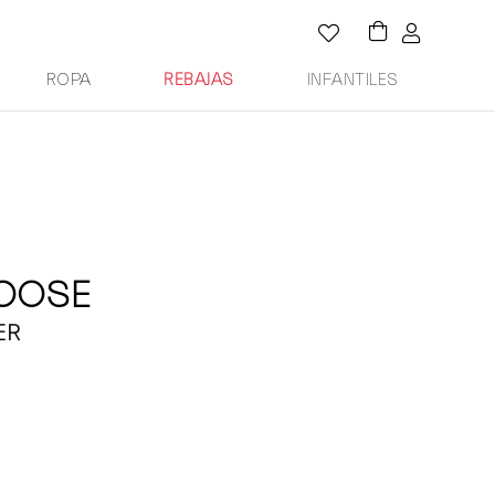
ROPA
REBAJAS
INFANTILES
OOSE
ER