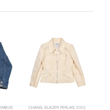
ROMBUS
CHANEL BLAZER PERLAS 2001
BALEN