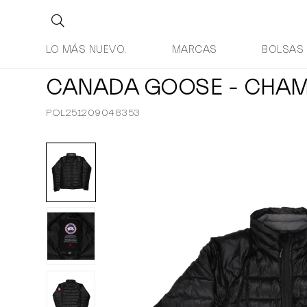
LO MÁS NUEVO.
MARCAS
BOLSAS
CANADA GOOSE - CHA
POL251209048353