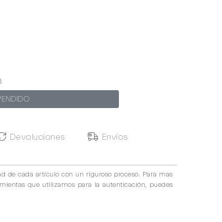
3
VENDIDO
Devoluciones
Envíos
ad de cada artículo con un riguroso proceso. Para mas
amientas que utilizamos para la autenticación, puedes