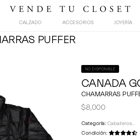
CALZADO
ACCESORIOS
JOYERÍA
MARRAS PUFFER
NO DISPONIBLE
CANADA G
CHAMARRAS PUFF
$8,000
Categoría:
Caballeros..
Condición: