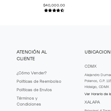
$40,000.00
ATENCIÓN AL
UBICACION
CLIENTE
CDMX
¿Cómo Vender?
Alejandro Duma
Polanco, C.P. 1
Políticas de Reembolso
Hidalgo, CDMX
Políticas de Envíos
Ver Horario de l
Términos y
XALAPA
Condiciones
Principal 4 Torr