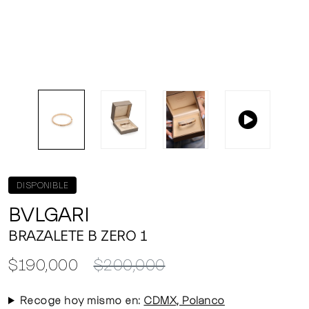
DISPONIBLE
BVLGARI
BRAZALETE B ZERO 1
$190,000
$200,000
Recoge hoy mismo en:
CDMX, Polanco