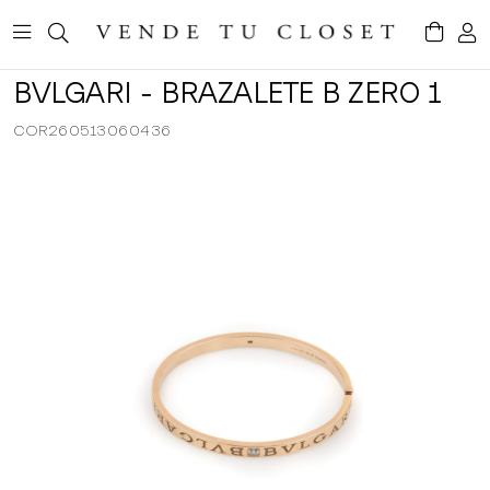
BVLGARI - BRAZALETE B ZERO 1
COR260513060436