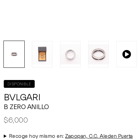
DISPONIBLE
BVLGARI
B ZERO ANILLO
$6,000
Recoge hoy mismo en:
Zapopan, C.C. Aleden Puerta