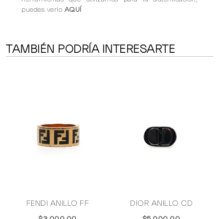
puedes verlo
AQUÍ
TAMBIÉN PODRÍA INTERESARTE
FENDI ANILLO FF
DIOR ANILLO CD
$3,000.00
$5,000.00