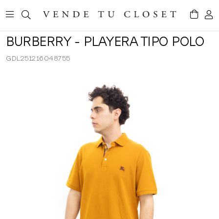
BURBERRY - PLAYERA TIPO POLO
GDL251216048755