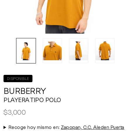
DISPONIBLE
BURBERRY
PLAYERA TIPO POLO
$3,000
Recoge hoy mismo en:
Zapopan, C.C. Aleden Puerta