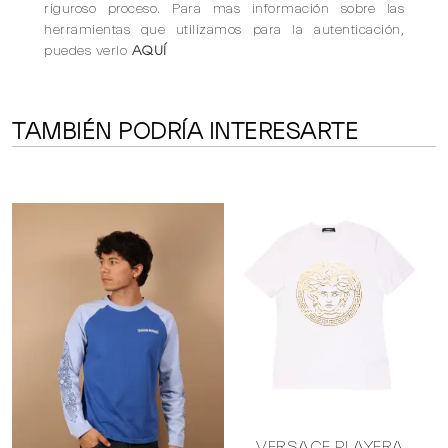
riguroso proceso. Para mas información sobre las
herramientas que utilizamos para la autenticación,
puedes verlo
AQUÍ
TAMBIÉN PODRÍA INTERESARTE
O
VERSACE PLAYERA