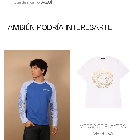
puedes verlo
AQUÍ
TAMBIÉN PODRÍA INTERESARTE
O
VERSACE PLAYERA
MEDUSA