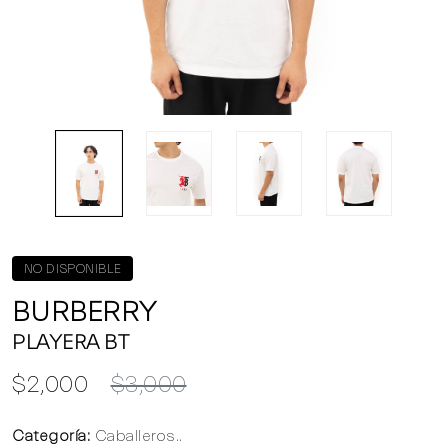
NO DISPONIBLE
BURBERRY
PLAYERA BT
$2,000
$3,000
Categoría:
Caballeros..