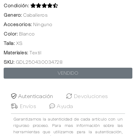
Condición:
Genero:
Caballeros
Accesorios:
Ninguno
Color:
Blanco
Talla:
XS
Materiales:
Textil
SKU:
GDL250430034728
VENDIDO
Autenticación
Devoluciones
Envíos
Ayuda
Garantizamos la autenticidad de cada artículo con un
riguroso proceso. Para mas información sobre las
herramientas que utilizamos para la autenticación,