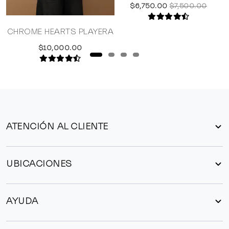
$6,750.00
$7,500.00
CHROME HEARTS PLAYERA
$10,000.00
ATENCIÓN AL CLIENTE
UBICACIONES
AYUDA