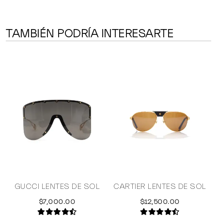
TAMBIÉN PODRÍA INTERESARTE
GUCCI LENTES DE SOL
CARTIER LENTES DE SOL
S
$7,000.00
$12,500.00