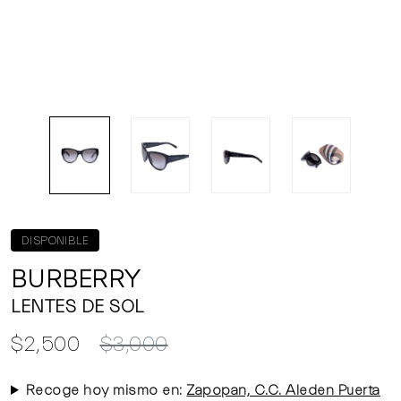
DISPONIBLE
BURBERRY
LENTES DE SOL
$2,500
$3,000
Recoge hoy mismo en:
Zapopan, C.C. Aleden Puerta