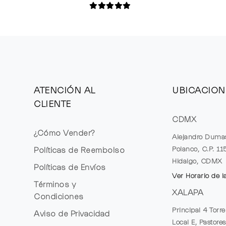
ATENCIÓN AL
UBICACION
CLIENTE
CDMX
¿Cómo Vender?
Alejandro Duma
Polanco, C.P. 1
Políticas de Reembolso
Hidalgo, CDMX
Políticas de Envíos
Ver Horario de l
Términos y
XALAPA
Condiciones
Principal 4 Torr
Aviso de Privacidad
Local E, Pastores