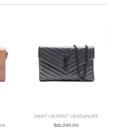
SAINT LAURENT CASSANDRE
C
00
$22,000.00