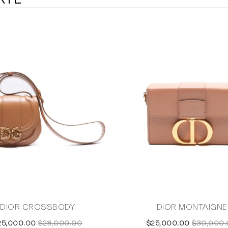
DIOR CROSSBODY
DIOR MONTAIGNE
25,000.00
$28,000.00
$25,000.00
$30,000.