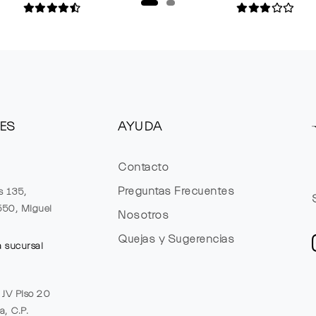
ES
AYUDA
Contacto
Preguntas Frecuentes
s 135,
1550, Miguel
Nosotros
Quejas y Sugerencias
a sucursal
e JV Piso 20
a, C.P.