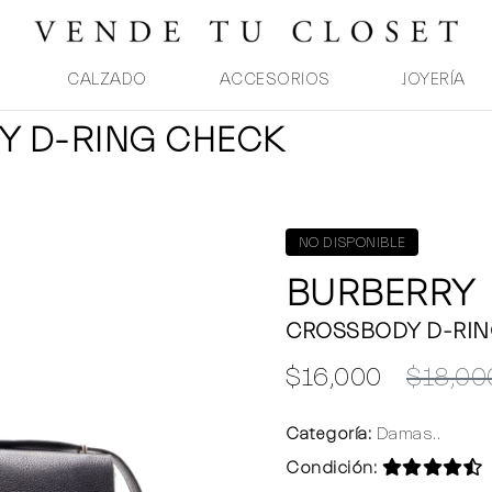
CALZADO
ACCESORIOS
JOYERÍA
Y D-RING CHECK
NO DISPONIBLE
BURBERRY
CROSSBODY D-RIN
$16,000
$18,00
Categoría:
Damas..
Condición: