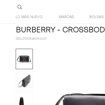
LO MÁS NUEVO.
MARCAS
BOLSAS
BURBERRY - CROSSBOD
GDL250816041107