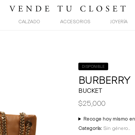
CALZADO
ACCESORIOS
JOYERÍA
DISPONIBLE
BURBERRY
BUCKET
$25,000
Recoge hoy mismo en
Categoría:
Sin género..