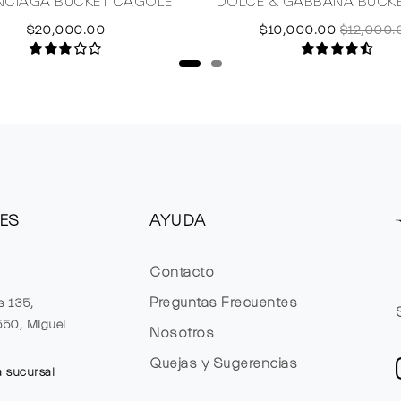
NCIAGA BUCKET CAGOLE
DOLCE & GABBANA BUCKET
$20,000.00
$10,000.00
$12,000.
ES
AYUDA
Contacto
Preguntas Frecuentes
s 135,
1550, Miguel
Nosotros
Quejas y Sugerencias
a sucursal