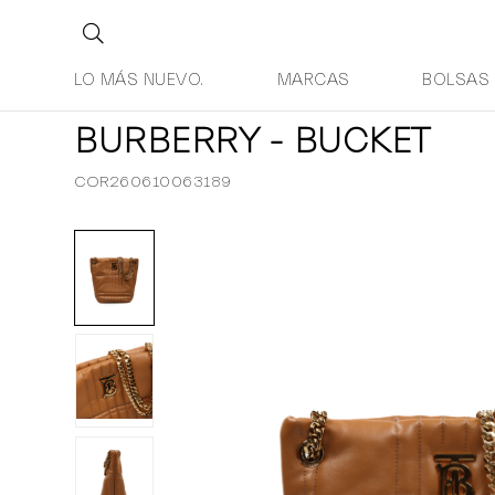
LO MÁS NUEVO.
MARCAS
BOLSAS
BURBERRY - BUCKET
COR260610063189