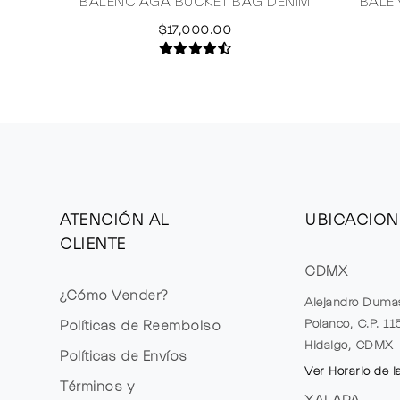
BALENCIAGA BUCKET BAG DENIM
BALE
$17,000.00
ATENCIÓN AL
UBICACION
CLIENTE
CDMX
¿Cómo Vender?
Alejandro Duma
Polanco, C.P. 1
Políticas de Reembolso
Hidalgo, CDMX
Políticas de Envíos
Ver Horario de l
Términos y