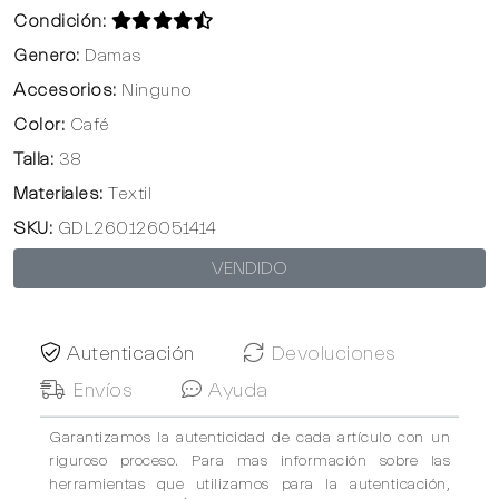
Condición:
Genero:
Damas
Accesorios:
Ninguno
Color:
Café
Talla:
38
Materiales:
Textil
SKU:
GDL260126051414
VENDIDO
Autenticación
Devoluciones
Envíos
Ayuda
Garantizamos la autenticidad de cada artículo con un
riguroso proceso. Para mas información sobre las
herramientas que utilizamos para la autenticación,