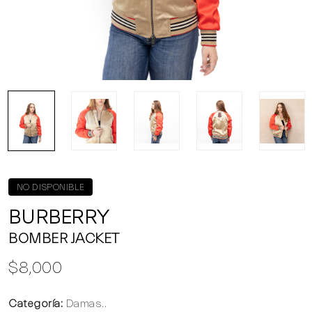
NO DISPONIBLE
BURBERRY
BOMBER JACKET
$8,000
Categoría:
Damas..