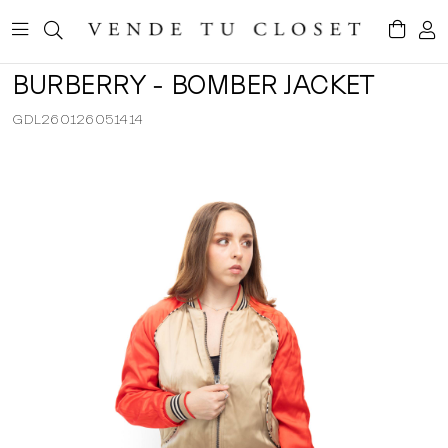
BURBERRY - BOMBER JACKET
GDL260126051414